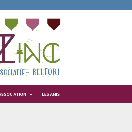
’ASSOCIATION
LES AMIS