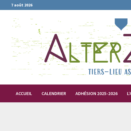
Passer
7 août 2026
au
contenu
ACCUEIL
CALENDRIER
ADHÉSION 2025-2026
L