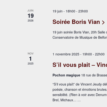
JUIN
19 juin - 18h00
-
23h00
19
Soirée Boris Vian 
2026
19 juin soirée Boris Vian, 20h Sall
Conservatoire de Musique de Belfor
NOV
1 novembre 2025 - 19h00
-
22h00
1
S’il vous plait – Vi
2025
Pochon magique
18 rue de Bras
“S’il vous plaît” de Vincent Jeudy dé
poésie, chanson et émotions brutes
sensibilité. (Rien à voir avec Den
Brel, Michaux… …