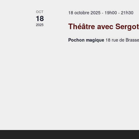
OCT
18 octobre 2025 - 19h00
-
21h30
18
Théâtre avec Sergot
2025
Pochon magique
18 rue de Bras