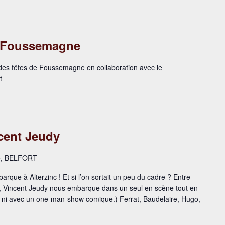
> Foussemagne
e des fêtes de Foussemagne en collaboration avec le
t
ncent Jeudy
se, BELFORT
barque à Alterzinc ! Et si l’on sortait un peu du cadre ? Entre
, Vincent Jeudy nous embarque dans un seul en scène tout en
um ni avec un one-man-show comique.) Ferrat, Baudelaire, Hugo,