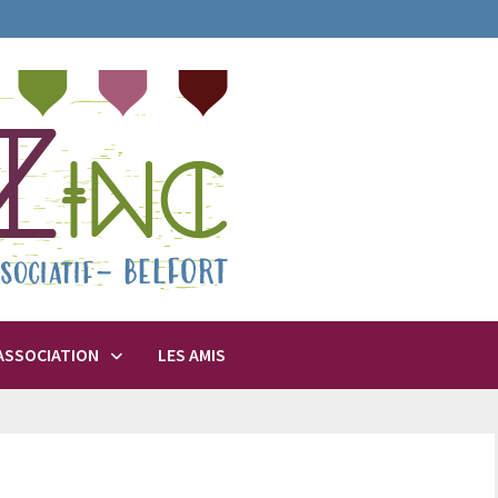
’ASSOCIATION
LES AMIS