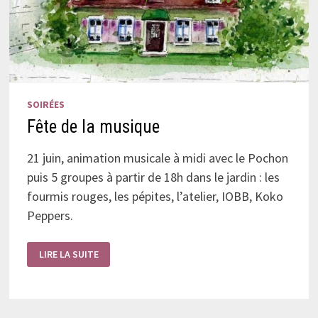
SOIRÉES
Fête de la musique
21 juin, animation musicale à midi avec le Pochon
puis 5 groupes à partir de 18h dans le jardin : les
fourmis rouges, les pépites, l’atelier, IOBB, Koko
Peppers.
FÊTE
LIRE LA SUITE
DE
LA
MUSIQUE