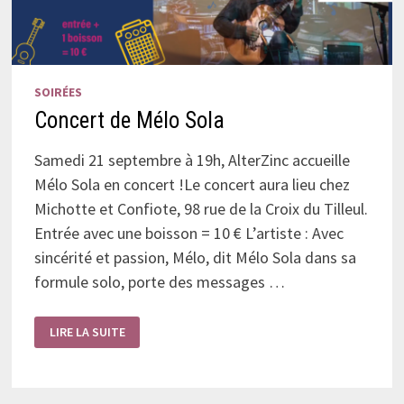
SOIRÉES
Concert de Mélo Sola
Samedi 21 septembre à 19h, AlterZinc accueille
Mélo Sola en concert !Le concert aura lieu chez
Michotte et Confiote, 98 rue de la Croix du Tilleul.
Entrée avec une boisson = 10 € L’artiste : Avec
sincérité et passion, Mélo, dit Mélo Sola dans sa
formule solo, porte des messages …
CONCERT
LIRE LA SUITE
DE
MÉLO
SOLA