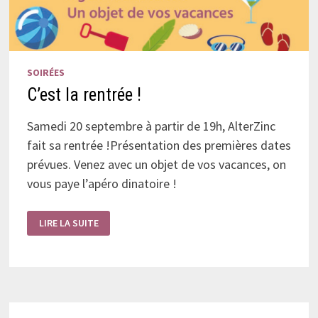
SOIRÉES
C’est la rentrée !
Samedi 20 septembre à partir de 19h, AlterZinc
fait sa rentrée !Présentation des premières dates
prévues. Venez avec un objet de vos vacances, on
vous paye l’apéro dinatoire !
C’EST
LIRE LA SUITE
LA
RENTRÉE
!