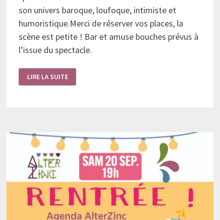
son univers baroque, loufoque, intimiste et
humoristique.Merci de réserver vos places, la
scène est petite ! Bar et amuse bouches prévus à
l’issue du spectacle.
SERGOT
LIRE LA SUITE
EN
SCÈNE
!