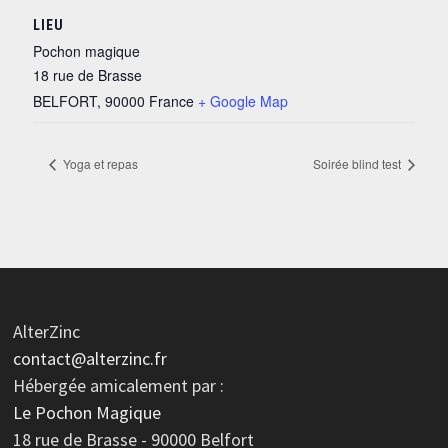
LIEU
Pochon magique
18 rue de Brasse
BELFORT
,
90000
France
+ Google Map
Yoga et repas
Soirée blind test
AlterZinc
contact@alterzinc.fr
Hébergée amicalement par :
Le Pochon Magique
18 rue de Brasse - 90000 Belfort