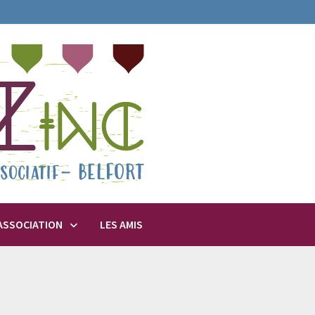
’ASSOCIATION
LES AMIS