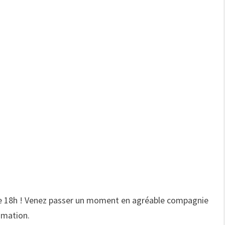
ir de 18h ! Venez passer un moment en agréable compagnie
mmation.