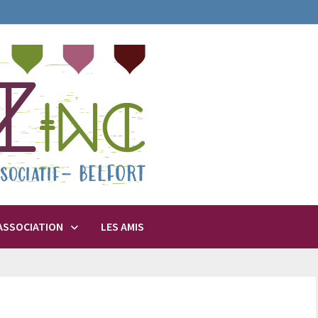
’ASSOCIATION
LES AMIS