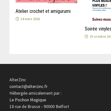
Atelier crochet et amigurumi
14 mars 2026
Soirée vinyle
25 octobre 20
AlterZinc
contact@alterzinc.fr
Hébergée amicalement par :
Le Pochon Magique
18 rue de Brasse - 90000 Belfort