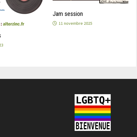
Jam session
11 novembre 2025
s
23