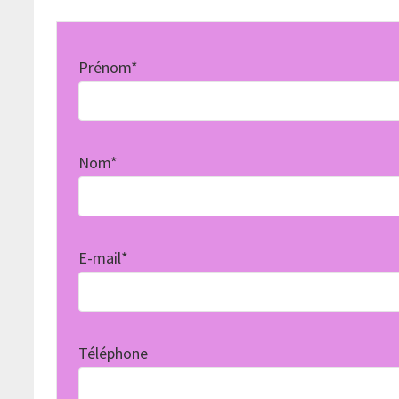
Prénom*
Nom*
E-mail*
Téléphone