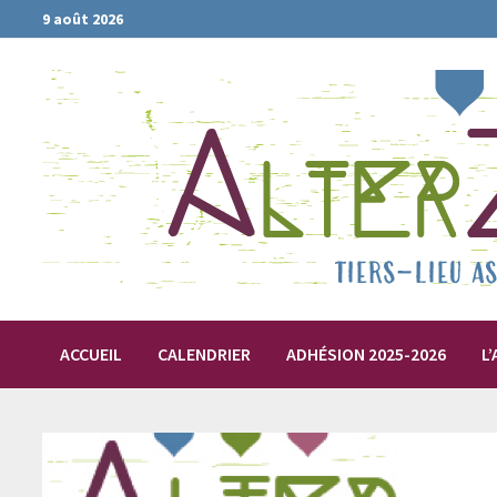
Passer
9 août 2026
au
contenu
ACCUEIL
CALENDRIER
ADHÉSION 2025-2026
L