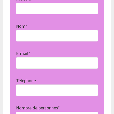
Nom*
E-mail*
Téléphone
Nombre de personnes*