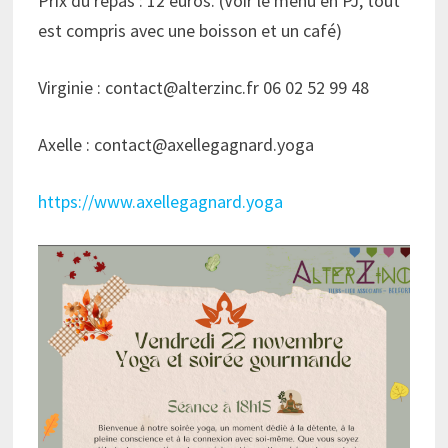
Prix du repas : 12 euros. (Voir le menu en PJ, tout
est compris avec une boisson et un café)
Virginie : contact@alterzinc.fr 06 02 52 99 48
Axelle : contact@axellegagnard.yoga
https://www.axellegagnard.yoga